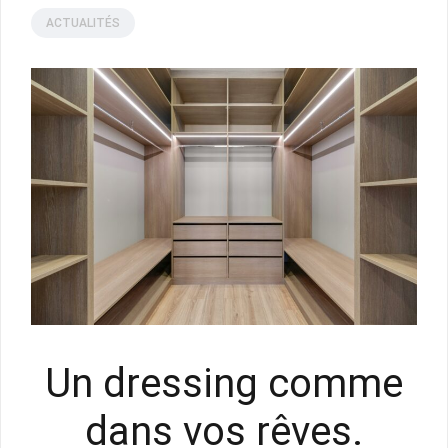
ACTUALITÉS
AMÉNAGEMENT EXTÉRIEUR
LES GARANTIES CLIN
ACTUALITÉS
Un dressing comme
dans vos rêves.