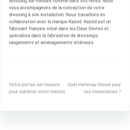
dressing sur-mesure comme dans vos rêves. Nous
vous accompagnons de la conception de votre
dressing à son installation. Nous travaillons en
collaboration avec la marque Kazed. Kazed est un
fabricant français situé dans les Deux Sèvres et
spécialisé dans la fabrication de dressings,
rangements et aménagements intérieurs.
Navigation
Votre portail sur-mesure
Quel matériau choisir pour
pour sublimer votre maison
vos menuiseries ?
de
l’article