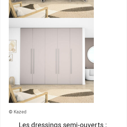
© Kazed
Les dressings semi-ouverts :