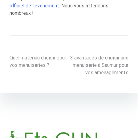
officiel de l’événement
. Nous vous attendons
nombreux !
Navigation
Quel matériau choisir pour
3 avantages de choisir une
vos menuiseries ?
menuiserie à Saumur pour
de
vos aménagements
l’article